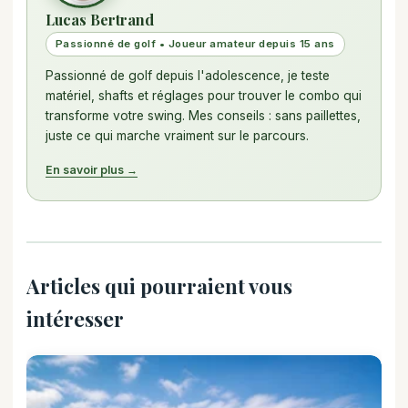
Lucas Bertrand
Passionné de golf • Joueur amateur depuis 15 ans
Passionné de golf depuis l'adolescence, je teste
matériel, shafts et réglages pour trouver le combo qui
transforme votre swing. Mes conseils : sans paillettes,
juste ce qui marche vraiment sur le parcours.
En savoir plus →
Articles qui pourraient vous
intéresser