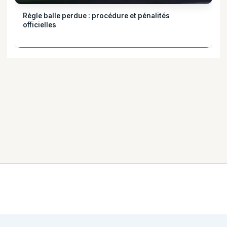
Règle balle perdue : procédure et pénalités
officielles
Mentions légales
·
Politique de confidentialité