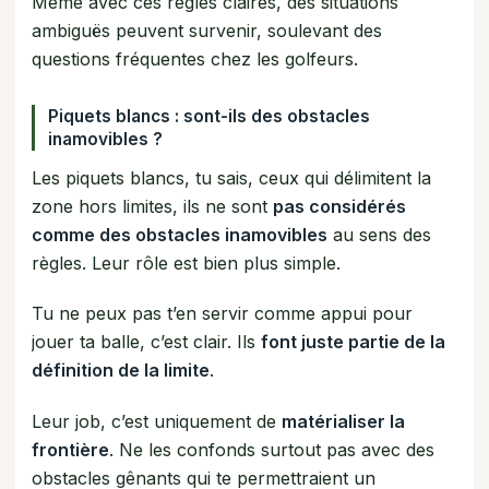
Même avec ces règles claires, des situations
ambiguës peuvent survenir, soulevant des
questions fréquentes chez les golfeurs.
Piquets blancs : sont-ils des obstacles
inamovibles ?
Les piquets blancs, tu sais, ceux qui délimitent la
zone hors limites, ils ne sont
pas considérés
comme des obstacles inamovibles
au sens des
règles. Leur rôle est bien plus simple.
Tu ne peux pas t’en servir comme appui pour
jouer ta balle, c’est clair. Ils
font juste partie de la
définition de la limite
.
Leur job, c’est uniquement de
matérialiser la
frontière
. Ne les confonds surtout pas avec des
obstacles gênants qui te permettraient un