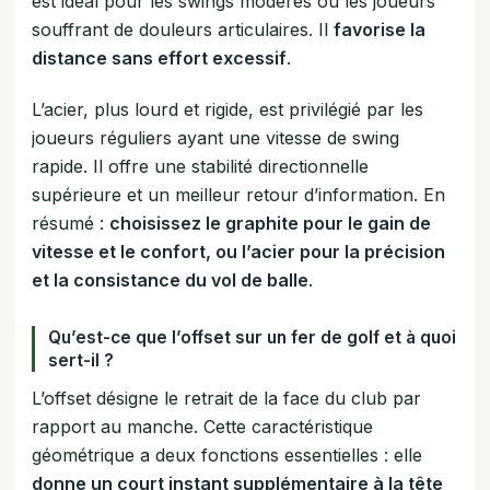
est idéal pour les swings modérés ou les joueurs
souffrant de douleurs articulaires. Il
favorise la
distance sans effort excessif
.
L’acier, plus lourd et rigide, est privilégié par les
joueurs réguliers ayant une vitesse de swing
rapide. Il offre une stabilité directionnelle
supérieure et un meilleur retour d’information. En
résumé :
choisissez le graphite pour le gain de
vitesse et le confort, ou l’acier pour la précision
et la consistance du vol de balle
.
Qu’est-ce que l’offset sur un fer de golf et à quoi
sert-il ?
L’offset désigne le retrait de la face du club par
rapport au manche. Cette caractéristique
géométrique a deux fonctions essentielles : elle
donne un court instant supplémentaire à la tête