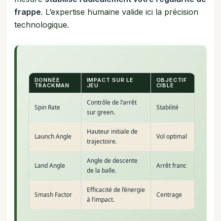
frappe
. L’expertise humaine valide ici la précision
technologique.
DONNÉE
IMPACT SUR LE
OBJECTIF
TRACKMAN
JEU
CIBLE
Contrôle de l’arrêt
Spin Rate
Stabilité
sur green.
Hauteur initiale de
Launch Angle
Vol optimal
trajectoire.
Angle de descente
Land Angle
Arrêt franc
de la balle.
Efficacité de l’énergie
Smash Factor
Centrage
à l’impact.