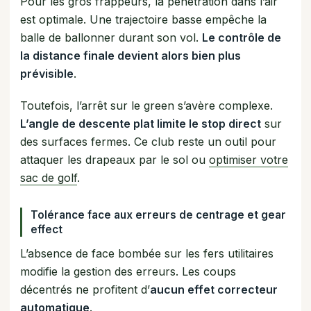
Pour les gros frappeurs, la pénétration dans l’air
est optimale. Une trajectoire basse empêche la
balle de ballonner durant son vol.
Le contrôle de
la distance finale devient alors bien plus
prévisible
.
Toutefois, l’arrêt sur le green s’avère complexe.
L’angle de descente plat limite le stop direct
sur
des surfaces fermes. Ce club reste un outil pour
attaquer les drapeaux par le sol ou
optimiser votre
sac de golf
.
Tolérance face aux erreurs de centrage et gear
effect
L’absence de face bombée sur les fers utilitaires
modifie la gestion des erreurs. Les coups
décentrés ne profitent d’
aucun effet correcteur
automatique
.