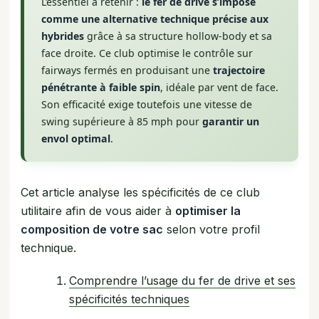
L’essentiel à retenir :
le fer de drive s’impose
comme une alternative technique précise aux
hybrides
grâce à sa structure hollow-body et sa
face droite. Ce club optimise le contrôle sur
fairways fermés en produisant une
trajectoire
pénétrante à faible spin
, idéale par vent de face.
Son efficacité exige toutefois une vitesse de
swing supérieure à 85 mph pour
garantir un
envol optimal
.
Cet article analyse les spécificités de ce club
utilitaire afin de vous aider à
optimiser la
composition de votre sac
selon votre profil
technique.
Comprendre l’usage du fer de drive et ses
spécificités techniques