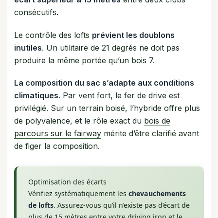
consécutifs.
Le contrôle des lofts
prévient les doublons
inutiles
. Un utilitaire de 21 degrés ne doit pas
produire la même portée qu’un bois 7.
La composition du sac s’adapte aux conditions
climatiques
. Par vent fort, le fer de drive est
privilégié. Sur un terrain boisé, l’hybride offre plus
de polyvalence, et le rôle exact du
bois de
parcours sur le fairway
mérite d’être clarifié avant
de figer la composition.
Optimisation des écarts
Vérifiez systématiquement les
chevauchements
de lofts
. Assurez-vous qu’il n’existe pas d’écart de
plus de 15 mètres entre votre driving iron et le