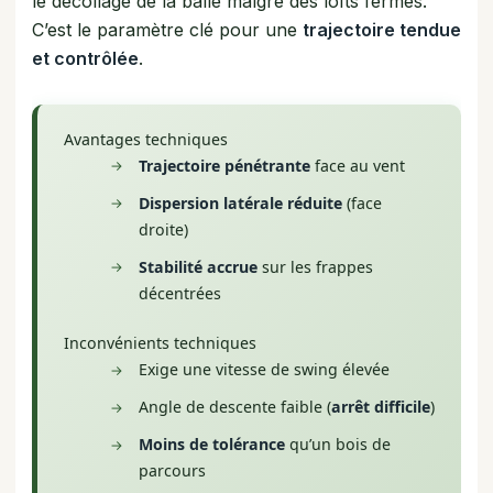
le décollage de la balle malgré des lofts fermés.
C’est le paramètre clé pour une
trajectoire tendue
et contrôlée
.
Avantages techniques
Trajectoire pénétrante
face au vent
Dispersion latérale réduite
(face
droite)
Stabilité accrue
sur les frappes
décentrées
Inconvénients techniques
Exige une vitesse de swing élevée
Angle de descente faible (
arrêt difficile
)
Moins de tolérance
qu’un bois de
parcours