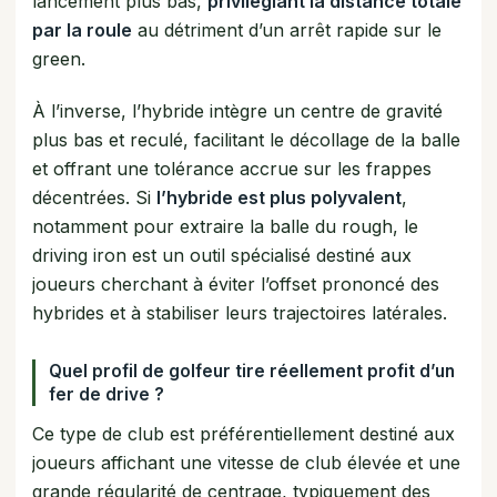
lancement plus bas,
privilégiant la distance totale
par la roule
au détriment d’un arrêt rapide sur le
green.
À l’inverse, l’hybride intègre un centre de gravité
plus bas et reculé, facilitant le décollage de la balle
et offrant une tolérance accrue sur les frappes
décentrées. Si
l’hybride est plus polyvalent
,
notamment pour extraire la balle du rough, le
driving iron est un outil spécialisé destiné aux
joueurs cherchant à éviter l’offset prononcé des
hybrides et à stabiliser leurs trajectoires latérales.
Quel profil de golfeur tire réellement profit d’un
fer de drive ?
Ce type de club est préférentiellement destiné aux
joueurs affichant une vitesse de club élevée et une
grande régularité de centrage, typiquement des