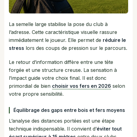
La semelle large stabilise la pose du club à
l’adresse. Cette caractéristique visuelle rassure
immédiatement le joueur. Elle permet de
réduire le
stress
lors des coups de pression sur le parcours.
Le retour d’information diffère entre une tête
forgée et une structure creuse. La sensation à
l’impact guide votre choix final. Il est donc
primordial de bien
choisir vos fers en 2026
selon
votre propre sensibilité.
Équilibrage des gaps entre bois et fers moyens
L’analyse des distances portées est une étape
technique indispensable. Il convient d’
éviter tout
écart supérieur à 15 mètres
entre deux clubs