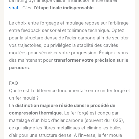
Le fitting dynamique valide l’interaction entre tête et
shaft
. C’est l’
étape finale indispensable
.
Le choix entre forgeage et moulage repose sur l’arbitrage
entre feedback sensoriel et tolérance technique. Optez
pour la structure dense de l’acier carbone afin de sculpter
vos trajectoires, ou privilégiez la stabilité des cavités
moulées pour sécuriser votre progression. Équipez-vous
dès maintenant pour
transformer votre précision sur le
parcours
.
FAQ
Quelle est la différence fondamentale entre un fer forgé et
un fer moulé ?
La
distinction majeure réside dans le procédé de
compression thermique
. Le fer forgé est conçu par
martelage d’un bloc d’acier carbone (souvent du 1025),
ce qui aligne les fibres métalliques et élimine les bulles
d’air pour une structure dense. À l’inverse, le fer moulé