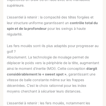
supérieure.
L’essentiel à retenir : la compacité des têtes forgées et
leur structure uniforme garantissent un
contrôle total du
spin et de la profondeur
pour les swings à haute
régularité.
Les fers moulés sont-ils plus adaptés pour progresser au
golf ?
Absolument. La technologie de moulage permet de
déplacer le poids vers la périphérie de la tête, augmentant
ainsi le moment d’inertie (MOI). Cette conception
élargit
considérablement le « sweet spot »
, garantissant une
vitesse de balle constante même sur les frappes
décentrées. C’est le choix rationnel pour les index
moyens cherchant à sécuriser leurs distances.
L’essentiel à retenir : les fers moulés, notamment les