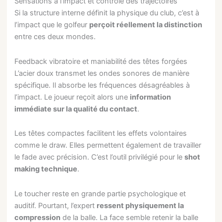
Sensations à l’impact et contrôle des trajectoires
Si la structure interne définit la physique du club, c’est à
l’impact que le golfeur
perçoit réellement la distinction
entre ces deux mondes.
Feedback vibratoire et maniabilité des têtes forgées
L’acier doux transmet les ondes sonores de manière
spécifique. Il absorbe les fréquences désagréables à
l’impact. Le joueur reçoit alors une
information
immédiate sur la qualité du contact
.
Les têtes compactes facilitent les effets volontaires
comme le draw. Elles permettent également de travailler
le fade avec précision. C’est l’outil privilégié pour le
shot
making technique
.
Le toucher reste en grande partie psychologique et
auditif. Pourtant, l’expert
ressent physiquement la
compression
de la balle. La face semble retenir la balle