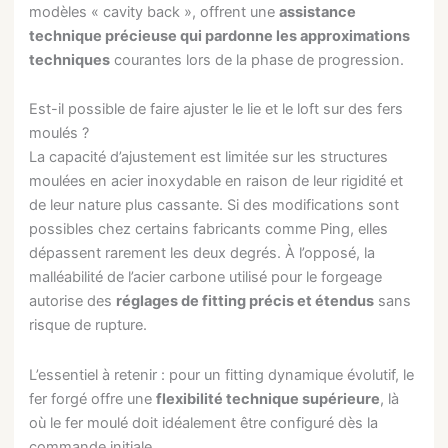
modèles « cavity back », offrent une
assistance
technique précieuse qui pardonne les approximations
techniques
courantes lors de la phase de progression.
Est-il possible de faire ajuster le lie et le loft sur des fers
moulés ?
La capacité d’ajustement est limitée sur les structures
moulées en acier inoxydable en raison de leur rigidité et
de leur nature plus cassante. Si des modifications sont
possibles chez certains fabricants comme Ping, elles
dépassent rarement les deux degrés. À l’opposé, la
malléabilité de l’acier carbone utilisé pour le forgeage
autorise des
réglages de fitting précis et étendus
sans
risque de rupture.
L’essentiel à retenir : pour un fitting dynamique évolutif, le
fer forgé offre une
flexibilité technique supérieure
, là
où le fer moulé doit idéalement être configuré dès la
commande initiale.