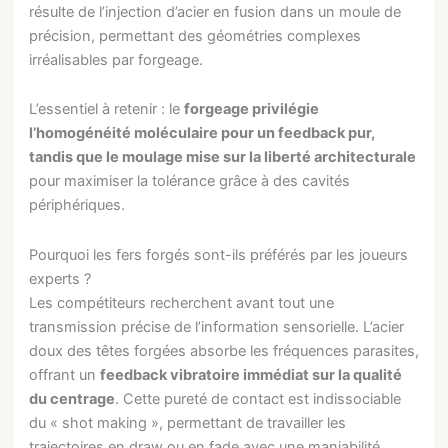
résulte de l’injection d’acier en fusion dans un moule de
précision, permettant des géométries complexes
irréalisables par forgeage.
L’essentiel à retenir : le
forgeage privilégie
l’homogénéité moléculaire pour un feedback pur,
tandis que le moulage mise sur la liberté architecturale
pour maximiser la tolérance grâce à des cavités
périphériques.
Pourquoi les fers forgés sont-ils préférés par les joueurs
experts ?
Les compétiteurs recherchent avant tout une
transmission précise de l’information sensorielle. L’acier
doux des têtes forgées absorbe les fréquences parasites,
offrant un
feedback vibratoire immédiat sur la qualité
du centrage
. Cette pureté de contact est indissociable
du « shot making », permettant de travailler les
trajectoires en draw ou en fade avec une maniabilité