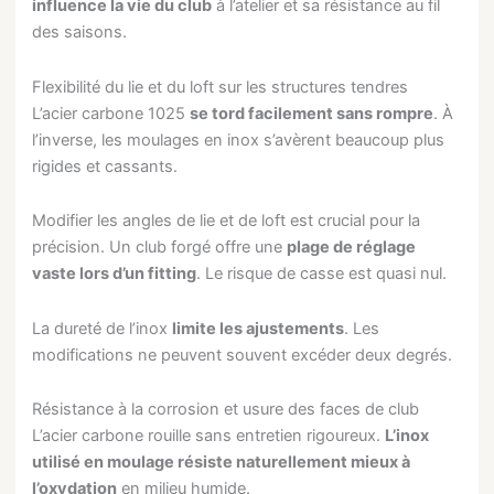
influence la vie du club
à l’atelier et sa résistance au fil
des saisons.
Flexibilité du lie et du loft sur les structures tendres
L’acier carbone 1025
se tord facilement sans rompre
. À
l’inverse, les moulages en inox s’avèrent beaucoup plus
rigides et cassants.
Modifier les angles de lie et de loft est crucial pour la
précision. Un club forgé offre une
plage de réglage
vaste lors d’un fitting
. Le risque de casse est quasi nul.
La dureté de l’inox
limite les ajustements
. Les
modifications ne peuvent souvent excéder deux degrés.
Résistance à la corrosion et usure des faces de club
L’acier carbone rouille sans entretien rigoureux.
L’inox
utilisé en moulage résiste naturellement mieux à
l’oxydation
en milieu humide.