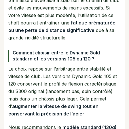
Sa masse élevée aide à stabiliser le chemin de club
et évite les mouvements de mains excessifs. Si
votre vitesse est plus modérée, l’utilisation de ce
shaft pourrait entraîner une
fatigue prématurée
ou une perte de distance significative
due à sa
grande rigidité structurelle.
Comment choisir entre le Dynamic Gold
standard et les versions 105 ou 120 ?
Le choix repose sur l’arbitrage entre stabilité et
vitesse de club. Les versions Dynamic Gold 105 et
120 conservent le profil de flexion caractéristique
du S300 original (lancement bas, spin contrôlé)
mais dans un châssis plus léger. Cela permet
d’
augmenter la vitesse de swing tout en
conservant la précision de l’acier
.
Nous recommandons le
modèle standard (130g)