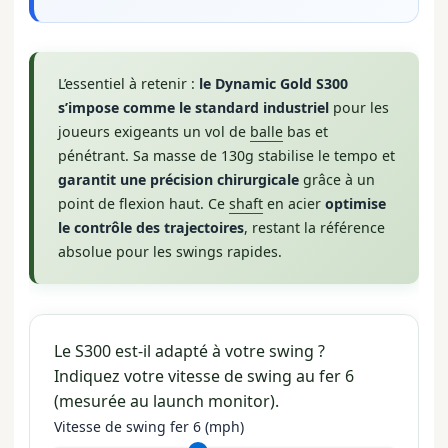
L’essentiel à retenir :
le Dynamic Gold S300
s’impose comme le standard industriel
pour les
joueurs exigeants un vol de
balle
bas et
pénétrant. Sa masse de 130g stabilise le tempo et
garantit une précision chirurgicale
grâce à un
point de flexion haut. Ce
shaft
en acier
optimise
le contrôle des trajectoires
, restant la référence
absolue pour les swings rapides.
Le S300 est-il adapté à votre swing ?
Indiquez votre vitesse de swing au fer 6
(mesurée au launch monitor).
Vitesse de swing fer 6 (mph)