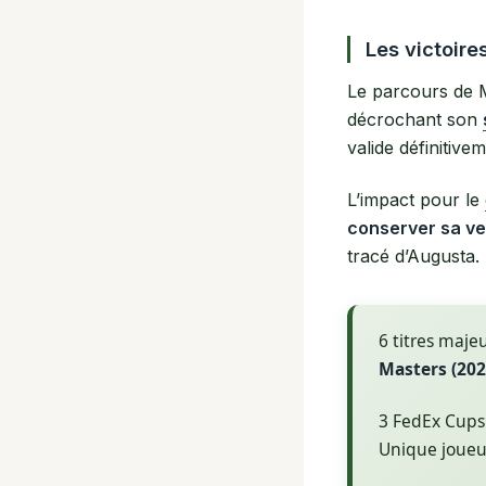
Les victoire
Le parcours de M
décrochant son
valide définitive
L’impact pour le
conserver sa ve
tracé d’Augusta.
6 titres maje
Masters (2025
3 FedEx Cups
Unique joueu