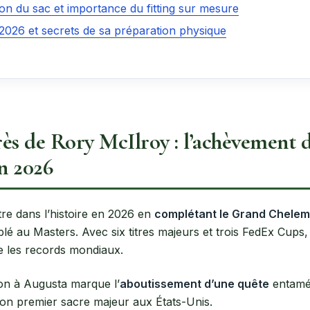
on du sac et importance du fitting sur mesure
 2026 et secrets de sa préparation physique
ès de Rory McIlroy : l’achèvement
n 2026
re dans l’histoire en 2026 en
complétant le Grand Chelem
lé au Masters. Avec six titres majeurs et trois FedEx Cups
e les records mondiaux.
on à Augusta marque l’
aboutissement d’une quête
entamé
 son premier sacre majeur aux États-Unis.