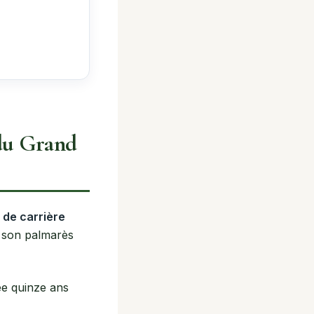
 du Grand
 de carrière
, son palmarès
e quinze ans