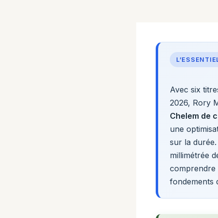
L’ESSENTIE
Avec six titr
2026, Rory 
Chelem de c
une optimisa
sur la durée.
millimétrée d
comprendre 
fondements d