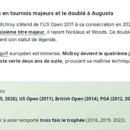
s en tournois majeurs et le doublé à Augusta
cIlroy s’étend de l’US Open 2011 à sa consécration en 20
sixième titre majeur
, il rejoint Nicklaus et Woods. Ce doubl
ment son statut de légende.
golf
européen est immense.
McIlroy devient le quatrième 
ste verte deux ans de suite
, prouvant sa maîtrise techniq
urs
, 2026), US Open (2011), British Open (2014), PGA (2012, 20
r à avoir remporté
trois fois le trophée
(2016, 2019, 2022).