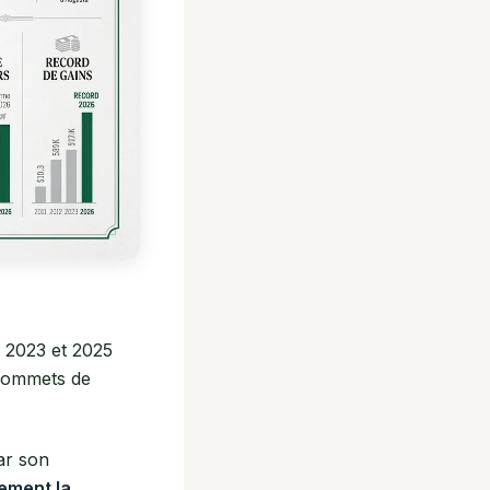
n 2023 et 2025
s sommets de
par son
ement la