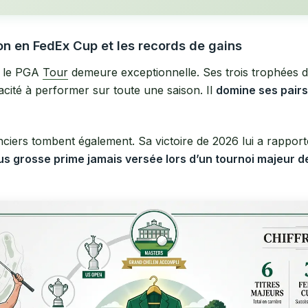
on en FedEx Cup et les records de gains
r le PGA
Tour
demeure exceptionnelle. Ses trois trophées 
cité à performer sur toute une saison. Il
domine ses pairs
nciers tombent également. Sa victoire de 2026 lui a rapporté
lus grosse prime jamais versée lors d’un tournoi majeur d