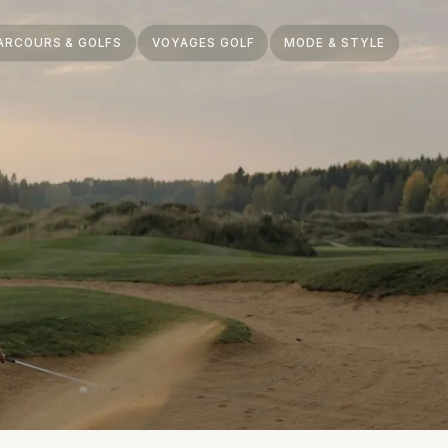
ARCOURS & GOLFS
VOYAGES GOLF
MODE & STYLE