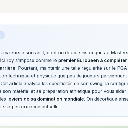
L
es majeurs à son actif, dont un doublé historique au Master
McIlroy s’impose comme le
premier Européen à compléter
arrière
. Pourtant, maintenir une telle régularité sur le PG
tion technique et physique que peu de joueurs parviennent à
 Cet article analyse les spécificités de son swing, la configu
e son matériel et sa préparation athlétique pour vous aider
les
leviers de sa domination mondiale
. On décortique ens
e sa performance actuelle.