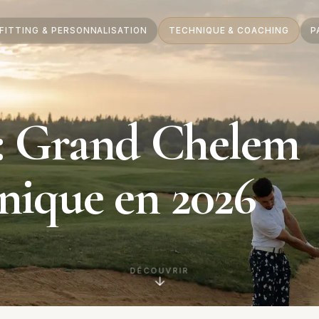
FITTING & PERSONNALISATION
TECHNIQUE & COACHING
P
 : Grand Chelem
hnique en 2026
DÉCOUVRIR