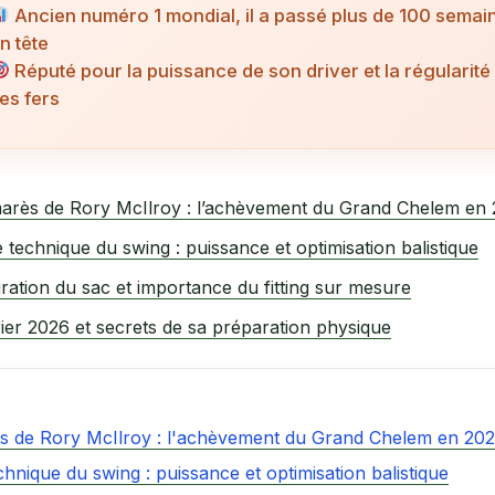
Ancien numéro 1 mondial, il a passé plus de 100 semai
n tête
Réputé pour la puissance de son driver et la régularité
es fers
arès de Rory McIlroy : l’achèvement du Grand Chelem en
 technique du swing : puissance et optimisation balistique
ration du sac et importance du fitting sur mesure
ier 2026 et secrets de sa préparation physique
s de Rory McIlroy : l'achèvement du Grand Chelem en 20
hnique du swing : puissance et optimisation balistique