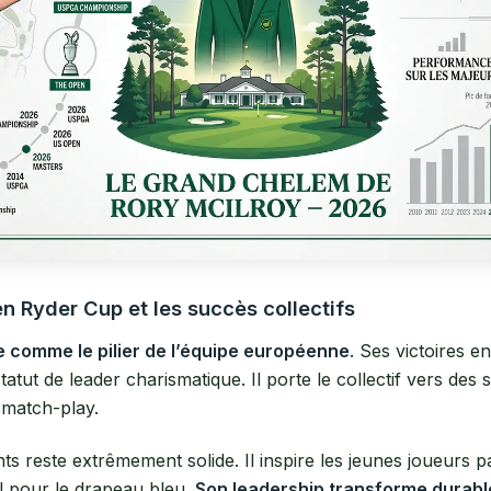
en Ryder Cup et les succès collectifs
e comme le pilier de l’équipe européenne
. Ses victoires e
atut de leader charismatique. Il porte le collectif vers de
match-play.
ts reste extrêmement solide. Il inspire les jeunes joueurs 
l pour le drapeau bleu.
Son leadership transforme durabl