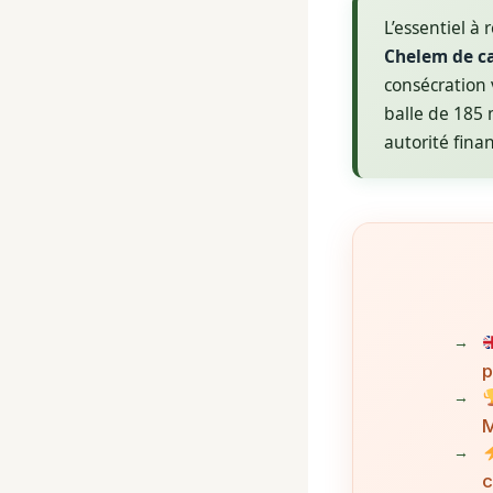
L’essentiel à 
Chelem de ca
consécration
balle de 185 
autorité fina
p
M
c