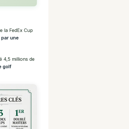
de la FedEx Cup
 par une
 4,5 millions de
e golf