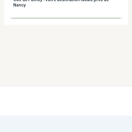
Nancy
Mentions légales
·
Politique de confidentialité