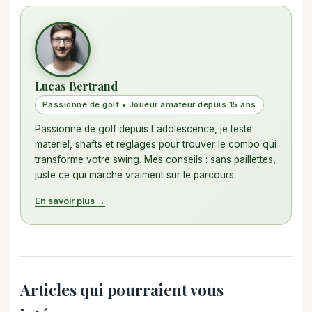
Lucas Bertrand
Passionné de golf • Joueur amateur depuis 15 ans
Passionné de golf depuis l'adolescence, je teste
matériel, shafts et réglages pour trouver le combo qui
transforme votre swing. Mes conseils : sans paillettes,
juste ce qui marche vraiment sur le parcours.
En savoir plus →
Articles qui pourraient vous