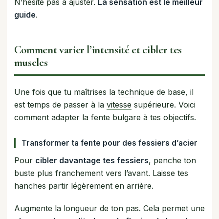
N’hésite pas à ajuster.
La sensation est le meilleur
guide
.
Comment varier l’intensité et cibler tes
muscles
Une fois que tu maîtrises la
tech
nique de base, il
est temps de passer à la
vitesse
supérieure. Voici
comment adapter la fente bulgare à tes objectifs.
Transformer ta fente pour des fessiers d’acier
Pour
cibler davantage tes fessiers
, penche ton
buste plus franchement vers l’avant. Laisse tes
hanches partir légèrement en arrière.
Augmente la longueur de ton pas. Cela permet une