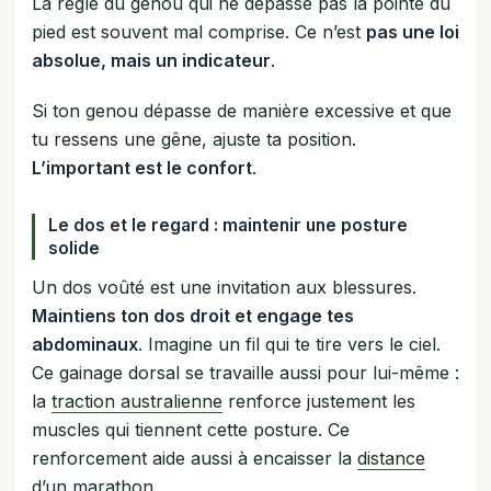
La règle du genou qui ne dépasse pas la pointe du
pied est souvent mal comprise. Ce n’est
pas une loi
absolue, mais un indicateur
.
Si ton genou dépasse de manière excessive et que
tu ressens une gêne, ajuste ta position.
L’important est le confort
.
Le dos et le regard : maintenir une posture
solide
Un dos voûté est une invitation aux blessures.
Maintiens ton dos droit et engage tes
abdominaux
. Imagine un fil qui te tire vers le ciel.
Ce gainage dorsal se travaille aussi pour lui-même :
la
traction australienne
renforce justement les
muscles qui tiennent cette posture. Ce
renforcement aide aussi à encaisser la
distance
d’un marathon
.