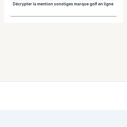
Décrypter la mention sonstiges marque golf en ligne
Mentions légales
·
Politique de confidentialité