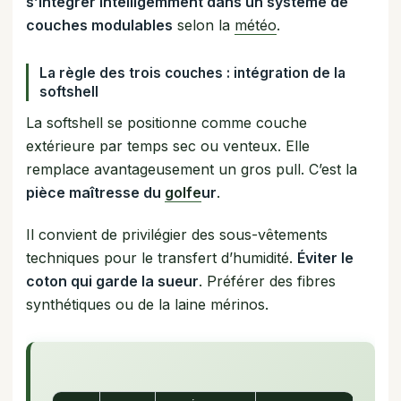
s’intégrer intelligemment dans un système de
couches modulables
selon la
météo
.
La règle des trois couches : intégration de la
softshell
La softshell se positionne comme couche
extérieure par temps sec ou venteux. Elle
remplace avantageusement un gros pull. C’est la
pièce maîtresse du
golfe
ur
.
Il convient de privilégier des sous-vêtements
techniques pour le transfert d’humidité.
Éviter le
coton qui garde la sueur
. Préférer des fibres
synthétiques ou de la laine mérinos.