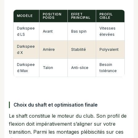
POSITION
EFFET
PROFIL
MODÈLE
POIDS
PRINCIPAL
CIBLE
Darkspee
Vitesses
Avant
Bas spin
d LS
élevées
Darkspee
Arrière
Stabilité
Polyvalent
d X
Darkspee
Besoin
Talon
Anti-slice
d Max
tolérance
Choix du shaft et optimisation finale
Le shaft constitue le moteur du club. Son profil de
flexion doit impérativement s’aligner sur votre
transition. Parmi les montages plébiscités sur ces