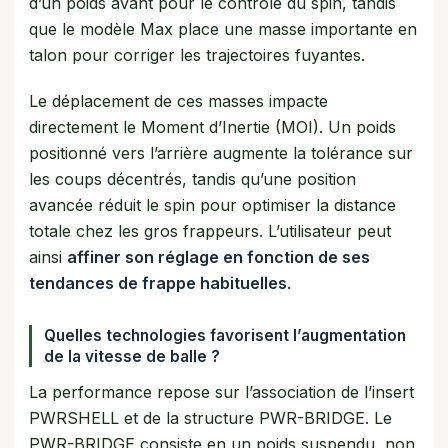
d’un poids avant pour le contrôle du spin, tandis
que le modèle Max place une masse importante en
talon pour corriger les trajectoires fuyantes.
Le déplacement de ces masses impacte
directement le Moment d’Inertie (MOI). Un poids
positionné vers l’arrière augmente la tolérance sur
les coups décentrés, tandis qu’une position
avancée réduit le spin pour optimiser la distance
totale chez les gros frappeurs. L’utilisateur peut
ainsi
affiner son réglage en fonction de ses
tendances de frappe habituelles
.
Quelles technologies favorisent l’augmentation
de la vitesse de balle ?
La performance repose sur l’association de l’insert
PWRSHELL et de la structure PWR-BRIDGE. Le
PWR-BRIDGE consiste en un poids suspendu, non