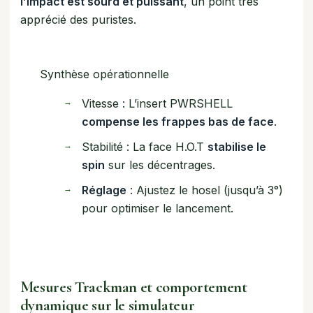
l’impact est sourd et puissant
, un point très
apprécié des puristes.
Synthèse opérationnelle
Vitesse : L’insert PWRSHELL
compense les frappes bas de face
.
Stabilité : La face H.O.T
stabilise le
spin
sur les décentrages.
Réglage
: Ajustez le hosel (jusqu’à 3°)
pour optimiser le lancement.
Mesures Trackman et comportement
dynamique sur le simulateur